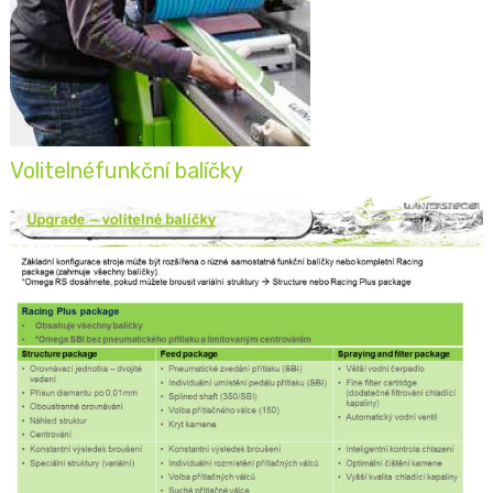
Volitelnéfunkční balíčky