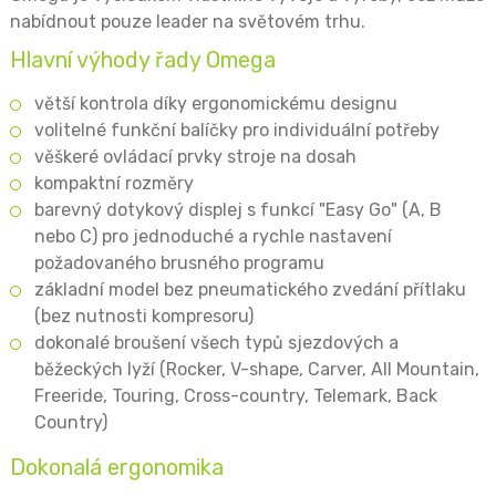
nabídnout pouze leader na světovém trhu.
Hlavní výhody řady Omega
větší kontrola díky ergonomickému designu
volitelné funkční balíčky pro individuální potřeby
věškeré ovládací prvky stroje na dosah
kompaktní rozměry
barevný dotykový displej s funkcí "Easy Go" (A, B
nebo C) pro jednoduché a rychle nastavení
požadovaného brusného programu
základní model bez pneumatického zvedání přítlaku
(bez nutnosti kompresoru)
dokonalé broušení všech typů sjezdových a
běžeckých lyží (Rocker, V-shape, Carver, All Mountain,
Freeride, Touring, Cross-country, Telemark, Back
Country)
Dokonalá ergonomika