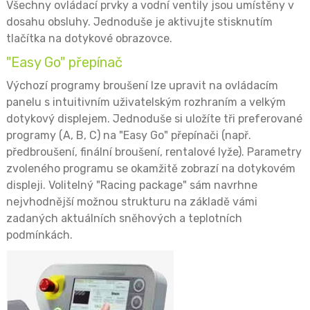
Všechny ovládací prvky a vodní ventily jsou umístěny v
dosahu obsluhy. Jednoduše je aktivujte stisknutím
tlačítka na dotykové obrazovce.
"Easy Go" přepínač
Výchozí programy broušení lze upravit na ovládacím
panelu s intuitivním uživatelským rozhraním a velkým
dotykový displejem. Jednoduše si uložíte tři preferované
programy (A, B, C) na "Easy Go" přepínači (např.
předbroušení, finální broušení, rentalové lyže). Parametry
zvoleného programu se okamžitě zobrazí na dotykovém
displeji. Volitelný "Racing package" sám navrhne
nejvhodnější možnou strukturu na základě vámi
zadaných aktuálních sněhových a teplotních
podmínkách.