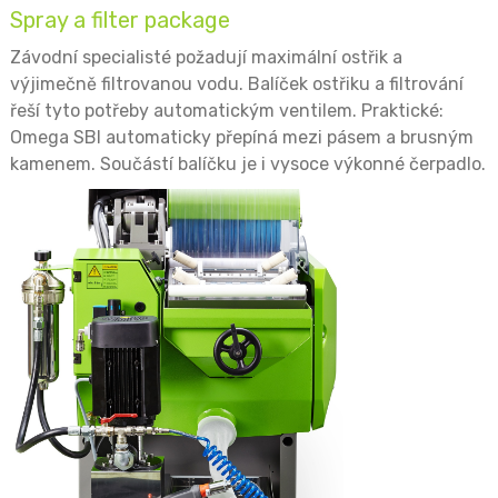
Spray a filter package
Závodní specialisté požadují maximální ostřik a
výjimečně filtrovanou vodu. Balíček ostřiku a filtrování
řeší tyto potřeby automatickým ventilem. Praktické:
Omega SBI automaticky přepíná mezi pásem a brusným
kamenem. Součástí balíčku je i vysoce výkonné čerpadlo.