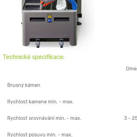
Technické specifikace:
Omeg
Brusný kámen
Rychlost kamene min. - max.
Rychlost orovnávání min. - max.
3 - 
Rychlost posuvu min. - max.