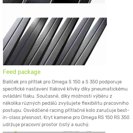
Feed package
Balíček pro přítlak pro Omega S 150 a S 350 podporuje
specifické nastavení tlakové křivky díky pneumatickému
ovládání tlaku. Současně, díky možnosti výběru z
několika různých pedálů zvyšujete flexibilitu pracovního
postupu. Osvědčené racing přítlačné kolo zaručuje best-
in-class přesnost. Kryt kamene pro Omega RS 150 RS 350
udržuje pracovní prostor čistý a suchý.