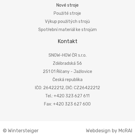
Nové stroje
Použité stroje
Výkup použitých strojů
Spotřební materiál ke strojům
Kontakt
SNOW-HOW ČR s.r.o.
Zděbradská 56
251 01 Říčany - Jažlovice
Česká republika
IČO: 26422212, DIČ: CZ26422212
Tel.: +420 323 627 611
Fax: +420 323 627 600
© Wintersteiger
Webdesign by McRAI