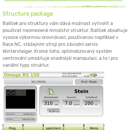
Structure package
Balíček pro struktury vám dává možnost vytvořit a
používat neomezené množství struktur. Balíček obsahuje
vysoce výkonnou orovnávací, používanou například v
Race NC, stěžejním stroji pro závodní servis
Wintersteiger. Kromě toho, optimalizovaný systém
centrování umožňuje snadnější manipulaci, a to i pro
variální typy struktur.