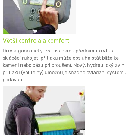
Větší kontrola a komfort
Díky ergonomicky tvarovanému přednímu krytu a
sklápěcí rukojeti přítlaku může obsluha stát blíže ke
kameni nebo pásu při broušení. Nový, hydraulický zvih
přítlaku (volitelný) umožňuje snadné ovládání systému
podávání.