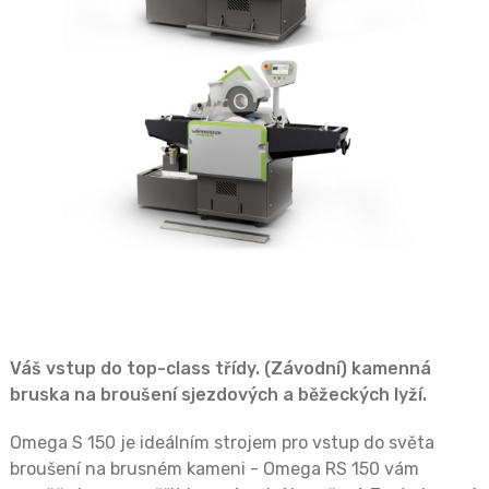
Váš vstup do top-class třídy. (Závodní) kamenná
bruska na broušení sjezdových a běžeckých lyží.
Omega S 150 je ideálním strojem pro vstup do světa
broušení na brusném kameni - Omega RS 150 vám